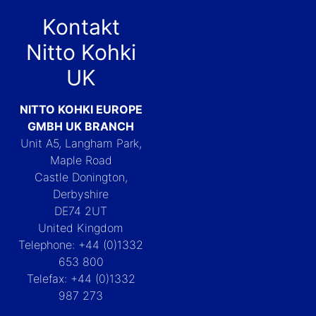
Kontakt
Nitto Kohki
UK
NITTO KOHKI EUROPE
GMBH UK BRANCH
Unit A5, Langham Park,
Maple Road
Castle Donington,
Derbyshire
DE74 2UT
United Kingdom
Telephone: +44 (0)1332
653 800
Telefax: +44 (0)1332
987 273