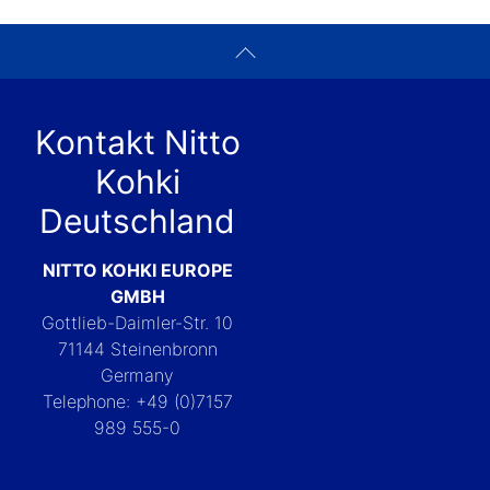
Kontakt Nitto
Kohki
Deutschland
NITTO KOHKI EUROPE
GMBH
Gottlieb-Daimler-Str. 10
71144 Steinenbronn
Germany
Telephone: +49 (0)7157
989 555-0