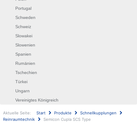
Portugal
Schweden
Schweiz
Slowakei
Slowenien
Spanien
Rumänien
Tschechien
Türkei
Ungarn
Vereinigtes Königreich
Aktuelle Seite:
Start
Produkte
Schnellkupplungen
Reinraumtechnik
Semicon Cupla SCS Type
Suchen