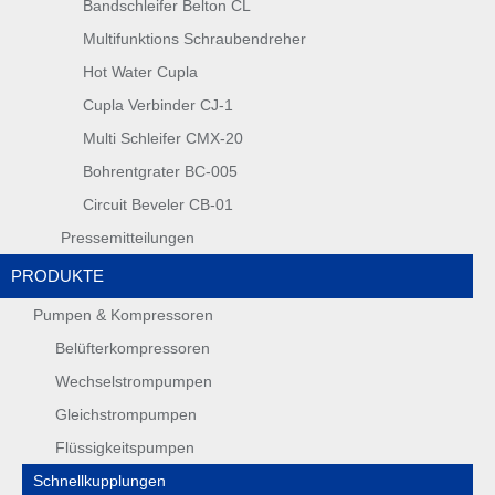
Bandschleifer Belton CL
Multifunktions Schraubendreher
Hot Water Cupla
Cupla Verbinder CJ-1
Multi Schleifer CMX-20
Bohrentgrater BC-005
Circuit Beveler CB-01
Pressemitteilungen
PRODUKTE
Pumpen & Kompressoren
Belüfterkompressoren
Wechselstrompumpen
Gleichstrompumpen
Flüssigkeitspumpen
Schnellkupplungen