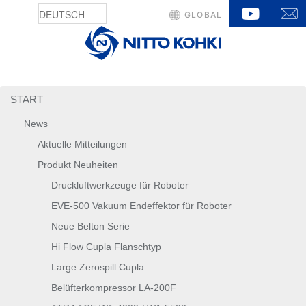
YouTu
GLOBAL
START
News
Aktuelle Mitteilungen
Produkt Neuheiten
Druckluftwerkzeuge für Roboter
EVE-500 Vakuum Endeffektor für Roboter
Neue Belton Serie
Hi Flow Cupla Flanschtyp
Large Zerospill Cupla
Belüfterkompressor LA-200F