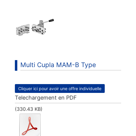
Multi Cupla MAM-B Type
Cliquer ici pour avoir une offre individuelle
Telechargement en PDF
(330.43 KB)