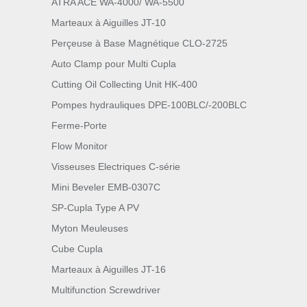
ATRA ACE WA-4000/ WA-5500
Marteaux à Aiguilles JT-10
Perçeuse à Base Magnétique CLO-2725
Auto Clamp pour Multi Cupla
Cutting Oil Collecting Unit HK-400
Pompes hydrauliques DPE-100BLC/-200BLC
Ferme-Porte
Flow Monitor
Visseuses Electriques C-série
Mini Beveler EMB-0307C
SP-Cupla Type A PV
Myton Meuleuses
Cube Cupla
Marteaux à Aiguilles JT-16
Multifunction Screwdriver