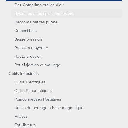
Gaz Comprime et vide d'air
Systèmes a multiples connexions
Raccords hautes purete
Comestibles
Basse pression
Pression moyenne
Haute pression
Pour injection et moulage
Outils Industriels
Outils Electriques
Outils Pneumatiques
Poinconneuses Portatives
Unites de percage a base magnetique
Fraises
Equilibreurs