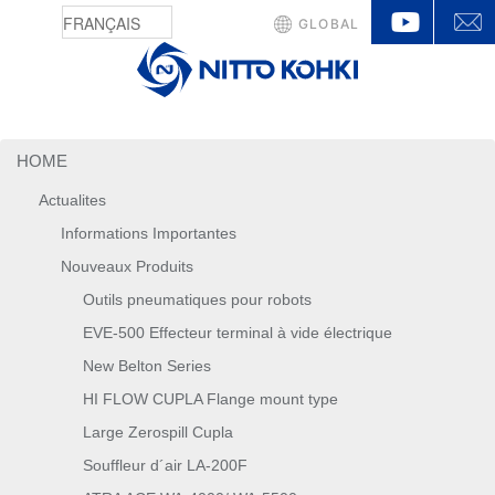
YouTu
GLOBAL
HOME
Actualites
Informations Importantes
Nouveaux Produits
Outils pneumatiques pour robots
EVE-500 Effecteur terminal à vide électrique
New Belton Series
HI FLOW CUPLA Flange mount type
Large Zerospill Cupla
Souffleur d´air LA-200F