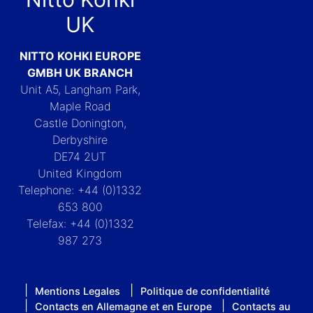
UK
NITTO KOHKI EUROPE
GMBH UK BRANCH
Unit A5, Langham Park,
Maple Road
Castle Donington,
Derbyshire
DE74 2UT
United Kingdom
Telephone: +44 (0)1332
653 800
Telefax: +44 (0)1332
987 273
Mentions Legales
Politique de confidentialité
Contacts en Allemagne et en Europe
Contacts au