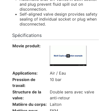
and plug prevent fluid spill out on
disconnection.
Self-aligned valve design provides safety
sealing of individual socket or plug when
disconnected.
Spécifications
Movie produit:
Applications:
Air / Eau
Pression de
10 bar
travail:
Structure de la
Double sens avec valve
valve:
anti-retour
Matière du corps:
Laiton
Matière pour
FKM