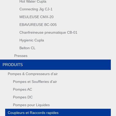
Hot Water Cupla
Connecting Jig CJ-1
MEULEUSE CMX-20
EBAVUREUSE BC-005
Chanfreineuse pneumatique CB-01
Hygienic Cupla
Belton CL
Presses
PRODUITS
Pompes & Compresseurs d'air
Pompes et Souffleries d'air
Pompes AC
Pompes DC
Pompes pour Liquides
Coupleurs et Raccords rapides