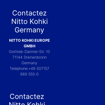
Contactez
Nitto Kohki
Germany
NITTO KOHKI EUROPE
GMBH
Gottlieb-Daimler-Str. 10
71144 Steinenbronn
Germany
Telephone:+49 (0)7157
989 555-0
Contactez
Nitto Kohki