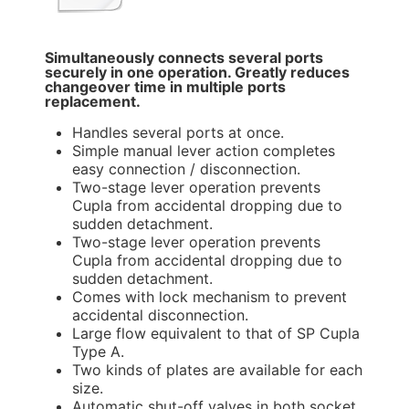
Simultaneously connects several ports
securely in one operation. Greatly reduces
changeover time in multiple ports
replacement.
Handles several ports at once.
Simple manual lever action completes
easy connection / disconnection.
Two-stage lever operation prevents
Cupla from accidental dropping due to
sudden detachment.
Two-stage lever operation prevents
Cupla from accidental dropping due to
sudden detachment.
Comes with lock mechanism to prevent
accidental disconnection.
Large flow equivalent to that of SP Cupla
Type A.
Two kinds of plates are available for each
size.
Automatic shut-off valves in both socket