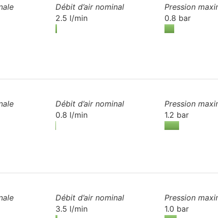
nale
Débit d’air
nominal
Pression maxi
2.5 l/min
0.8 bar
nale
Débit d’air
nominal
Pression maxi
0.8 l/min
1.2 bar
nale
Débit d’air
nominal
Pression maxi
3.5 l/min
1.0 bar