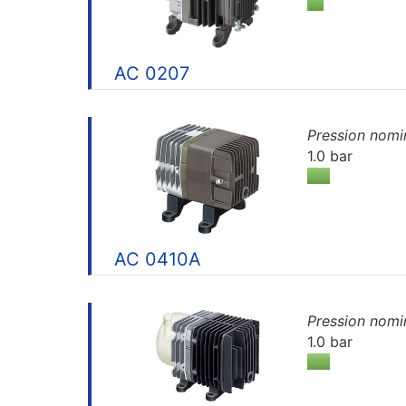
AC 0207
Pression nomi
1.0 bar
AC 0410A
Pression nomi
1.0 bar