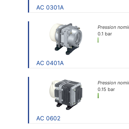
AC 0301A
Pression nomi
0.1 bar
AC 0401A
Pression nomi
0.15 bar
AC 0602