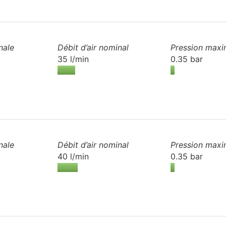
nale
Débit d’air
nominal
Pression maxi
35 l/min
0.35 bar
nale
Débit d’air
nominal
Pression maxi
40 l/min
0.35 bar