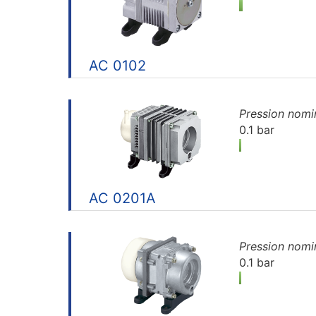
AC 0102
Pression nomi
0.1 bar
AC 0201A
Pression nomi
0.1 bar