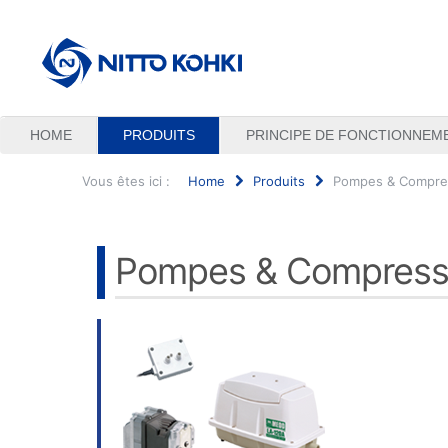
HOME
PRODUITS
PRINCIPE DE FONCTIONNEM
Vous êtes ici :
Home
Produits
Pompes & Compres
Rechercher
Pompes & Compresse