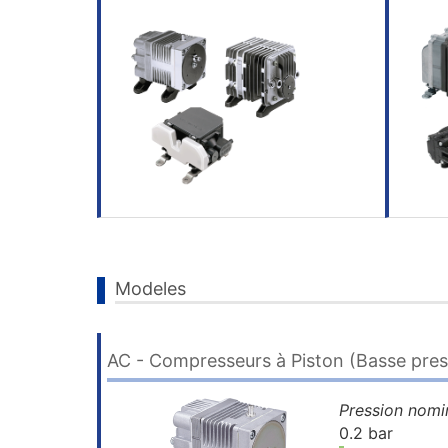
Modeles
AC - Compresseurs à Piston (Basse pres
Pression nomi
0.2 bar