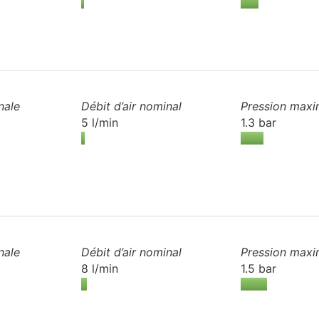
nale
Débit d’air
nominal
Pression maxi
5 l/min
1.3 bar
nale
Débit d’air
nominal
Pression maxi
8 l/min
1.5 bar