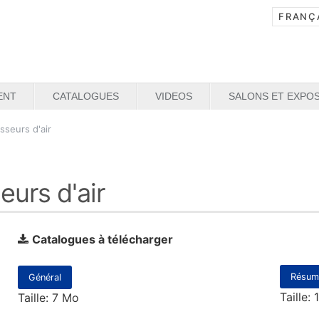
ENT
CATALOGUES
VIDEOS
SALONS ET EXPOS
seurs d'air
urs d'air
Catalogues à télécharger
Résum
Général
Taille:
Taille: 7 Mo