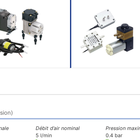
sion)
nale
Débit d’air
nominal
Pression maxi
5 l/min
0.4 bar