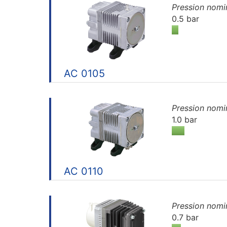
Pression nomi
0.5 bar
AC 0105
Pression nomi
1.0 bar
AC 0110
Pression nomi
0.7 bar