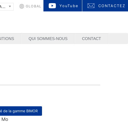
YouTube
CONTACTEZ
GLOBAL
FRANÇAIS
ITIONS
QUI SOMMES-NOUS
CONTACT
é de la gamme BIMOR
 1 Mo