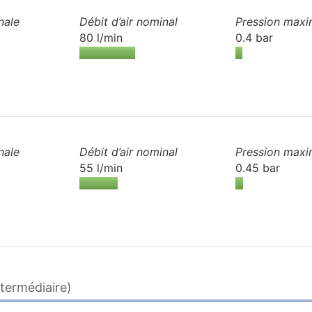
nale
Débit d’air
nominal
Pression maxi
80 l/min
0.4 bar
nale
Débit d’air
nominal
Pression maxi
55 l/min
0.45 bar
termédiaire)