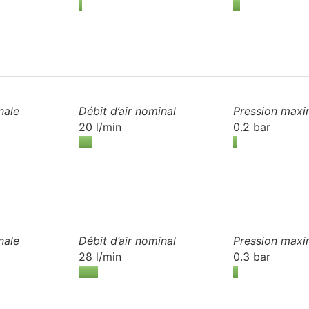
nale
Débit d’air
nominal
Pression maxi
20 l/min
0.2 bar
nale
Débit d’air
nominal
Pression maxi
28 l/min
0.3 bar