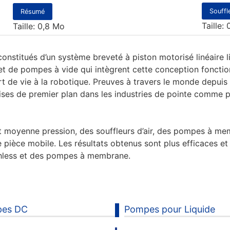
Souffle
Résumé
Taille:
Taille: 0,8 Mo
stitués d’un système breveté à piston motorisé linéaire li
t de pompes à vide qui intègrent cette conception fonctionn
t de vie à la robotique. Preuves à travers le monde depui
ises de premier plan dans les industries de pointe comme p
moyenne pression, des souffleurs d’air, des pompes à mem
 pièce mobile. Les résultats obtenus sont plus efficaces et 
hless et des pompes à membrane.
es DC
Pompes pour Liquide