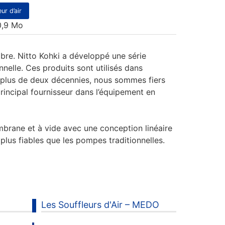
ur d’air
 0,9 Mo
bre. Nitto Kohki a développé une série
elle. Ces produits sont utilisés dans
s plus de deux décennies, nous sommes fiers
rincipal fournisseur dans l’équipement en
brane et à vide avec une conception linéaire
plus fiables que les pompes traditionnelles.
Les Souffleurs d'Air – MEDO