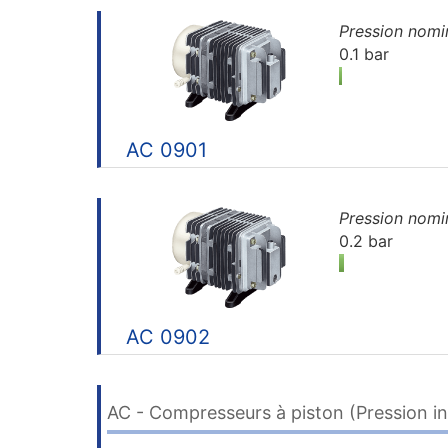
Pression nomi
0.1 bar
AC 0901
Pression nomi
0.2 bar
AC 0902
AC - Compresseurs à piston (Pression in