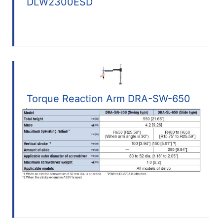
DLW2300ESD
Torque Reaction Arm DRA-SW-650