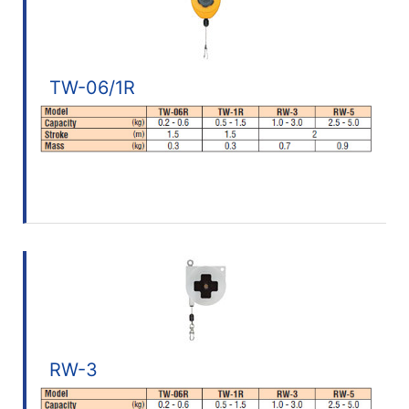
TW-06/1R
RW-3