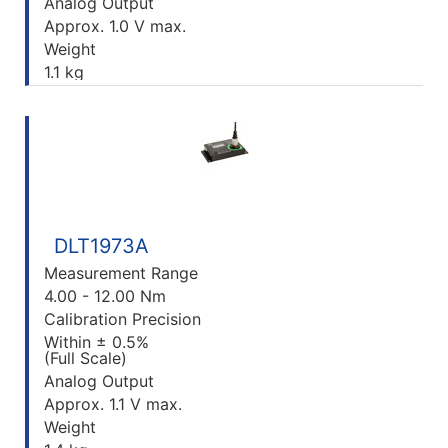
Analog Output
Approx. 1.0 V max.
Weight
1.1 kg
DLT1973A
Measurement Range
4.00 - 12.00 Nm
Calibration Precision
Within ± 0.5%
(Full Scale)
Analog Output
Approx. 1.1 V max.
Weight