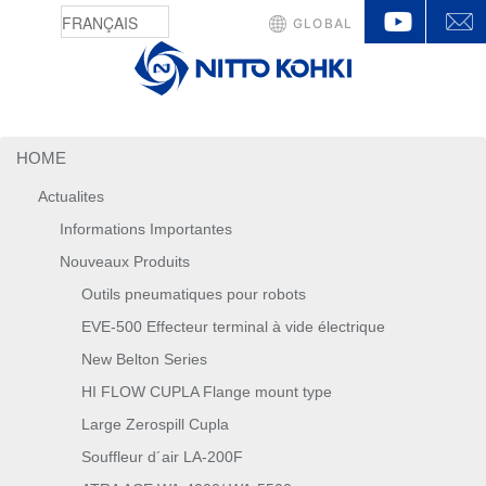
YouTu
GLOBAL
HOME
Actualites
Informations Importantes
Nouveaux Produits
Outils pneumatiques pour robots
EVE-500 Effecteur terminal à vide électrique
New Belton Series
HI FLOW CUPLA Flange mount type
Large Zerospill Cupla
Souffleur d´air LA-200F