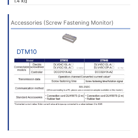
1.4 kg
Accessories (Screw Fastening Monitor)
DTM10