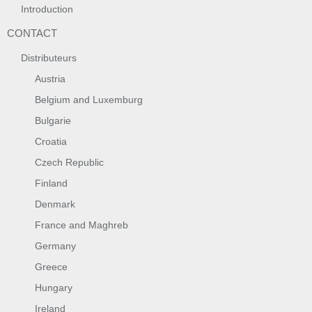
Introduction
CONTACT
Distributeurs
Austria
Belgium and Luxemburg
Bulgarie
Croatia
Czech Republic
Finland
Denmark
France and Maghreb
Germany
Greece
Hungary
Ireland