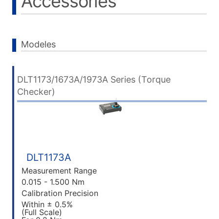
Accessories
Modeles
DLT1173/1673A/1973A Series (Torque
Checker)
DLT1173A
Measurement Range
0.015 - 1.500 Nm
Calibration Precision
Within ± 0.5%
(Full Scale)