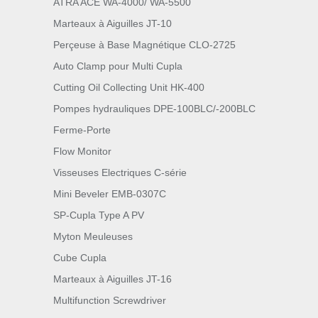
ATRA ACE WA-4000/ WA-5500
Marteaux à Aiguilles JT-10
Perçeuse à Base Magnétique CLO-2725
Auto Clamp pour Multi Cupla
Cutting Oil Collecting Unit HK-400
Pompes hydrauliques DPE-100BLC/-200BLC
Ferme-Porte
Flow Monitor
Visseuses Electriques C-série
Mini Beveler EMB-0307C
SP-Cupla Type A PV
Myton Meuleuses
Cube Cupla
Marteaux à Aiguilles JT-16
Multifunction Screwdriver