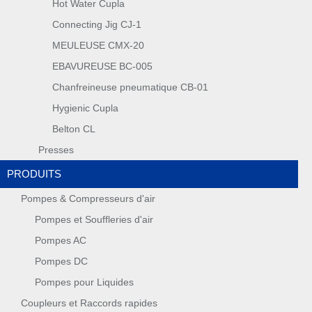
Hot Water Cupla
Connecting Jig CJ-1
MEULEUSE CMX-20
EBAVUREUSE BC-005
Chanfreineuse pneumatique CB-01
Hygienic Cupla
Belton CL
Presses
PRODUITS
Pompes & Compresseurs d'air
Pompes et Souffleries d'air
Pompes AC
Pompes DC
Pompes pour Liquides
Coupleurs et Raccords rapides