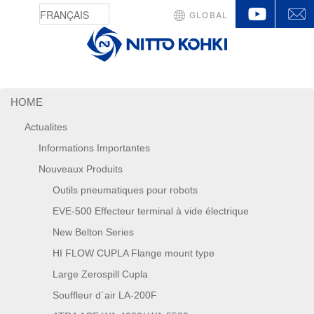
YouTu
GLOBAL
HOME
Actualites
Informations Importantes
Nouveaux Produits
Outils pneumatiques pour robots
EVE-500 Effecteur terminal à vide électrique
New Belton Series
HI FLOW CUPLA Flange mount type
Large Zerospill Cupla
Souffleur d´air LA-200F