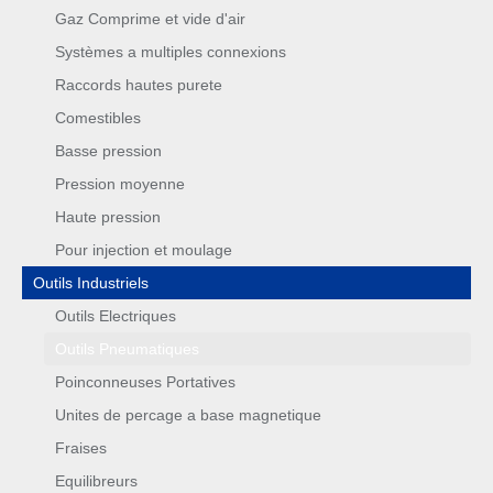
Gaz Comprime et vide d'air
Systèmes a multiples connexions
Raccords hautes purete
Comestibles
Basse pression
Pression moyenne
Haute pression
Pour injection et moulage
Outils Industriels
Outils Electriques
Outils Pneumatiques
Poinconneuses Portatives
Unites de percage a base magnetique
Fraises
Equilibreurs