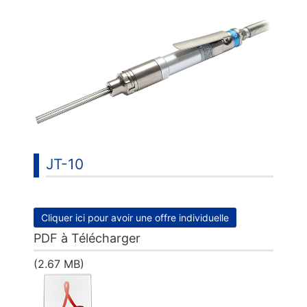
JT-10
Cliquer ici pour avoir une offre individuelle
PDF à Télécharger
(2.67 MB)