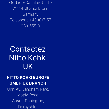
Gottlieb-Daimler-Str. 10
71144 Steinenbronn
Germany
Telephone:+49 (0)7157
989 555-0
Contactez
Nitto Kohki
UK
NITTO KOHKI EUROPE
GMBH UK BRANCH
Unit A5, Langham Park,
Maple Road
Castle Donington,
Derbyshire