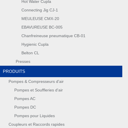
Hot Water Cupla
Connecting Jig CJ-1
MEULEUSE CMX-20
EBAVUREUSE BC-005
Chanfreineuse pneumatique CB-01
Hygienic Cupla
Belton CL
Presses
PRODUITS
Pompes & Compresseurs d'air
Pompes et Souffleries d'air
Pompes AC
Pompes DC
Pompes pour Liquides
Coupleurs et Raccords rapides