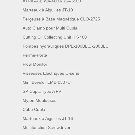
ATRA ACE WA-4000/ WA-5500
Marteaux à Aiguilles JT-10
Perçeuse à Base Magnétique CLO-2725
Auto Clamp pour Multi Cupla
Cutting Oil Collecting Unit HK-400
Pompes hydrauliques DPE-100BLC/-200BLC
Ferme-Porte
Flow Monitor
Visseuses Electriques C-série
Mini Beveler EMB-0307C
SP-Cupla Type A PV
Myton Meuleuses
Cube Cupla
Marteaux à Aiguilles JT-16
Multifunction Screwdriver