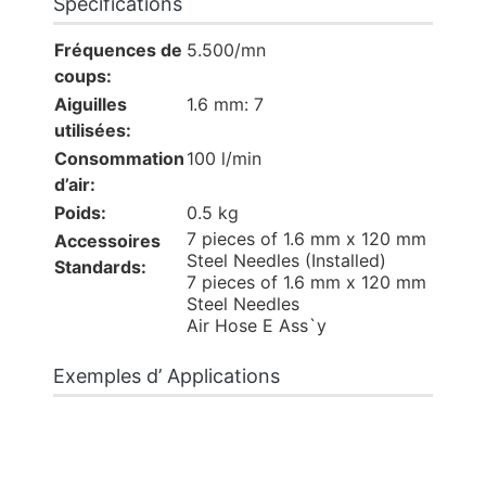
Spécifications
Fréquences de
5.500/mn
coups:
Aiguilles
1.6 mm: 7
utilisées:
Consommation
100 l/min
d’air:
Poids:
0.5 kg
7 pieces of 1.6 mm x 120 mm
Accessoires
Steel Needles (Installed)
Standards:
7 pieces of 1.6 mm x 120 mm
Steel Needles
Air Hose E Ass`y
Exemples d’ Applications