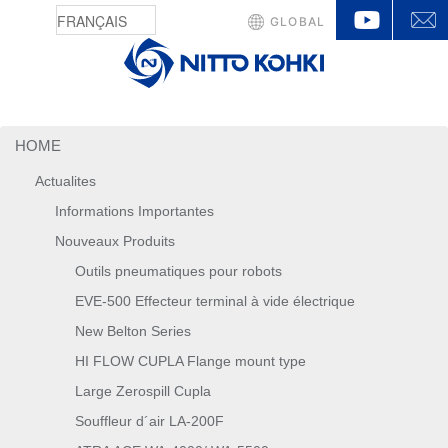
YouTu
GLOBAL
HOME
Actualites
Informations Importantes
Nouveaux Produits
Outils pneumatiques pour robots
EVE-500 Effecteur terminal à vide électrique
New Belton Series
HI FLOW CUPLA Flange mount type
Large Zerospill Cupla
Souffleur d´air LA-200F