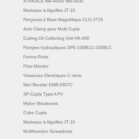
ATRA ACE WA-4000/ WA-5500
Marteaux à Aiguilles JT-10
Perçeuse à Base Magnétique CLO-2725
Auto Clamp pour Multi Cupla
Cutting Oil Collecting Unit HK-400
Pompes hydrauliques DPE-100BLC/-200BLC
Ferme-Porte
Flow Monitor
Visseuses Electriques C-série
Mini Beveler EMB-0307C
SP-Cupla Type A PV
Myton Meuleuses
Cube Cupla
Marteaux à Aiguilles JT-16
Multifunction Screwdriver