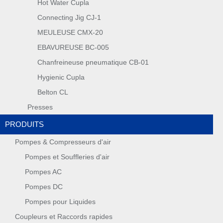
Hot Water Cupla
Connecting Jig CJ-1
MEULEUSE CMX-20
EBAVUREUSE BC-005
Chanfreineuse pneumatique CB-01
Hygienic Cupla
Belton CL
Presses
PRODUITS
Pompes & Compresseurs d'air
Pompes et Souffleries d'air
Pompes AC
Pompes DC
Pompes pour Liquides
Coupleurs et Raccords rapides