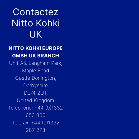
Contactez
Nitto Kohki
UK
NITTO KOHKI EUROPE
GMBH UK BRANCH
Unit A5, Langham Park,
Maple Road
Castle Donington,
Derbyshire
DE74 2UT
United Kingdom
Telephone: +44 (0)1332
653 800
Telefax: +44 (0)1332
987 273