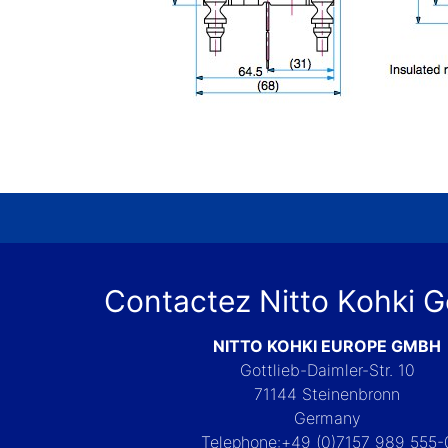
Contactez Nitto Kohki 
NITTO KOHKI EUROPE GMBH
Gottlieb-Daimler-Str. 10
71144 Steinenbronn
Germany
Telephone:+49 (0)7157 989 555-