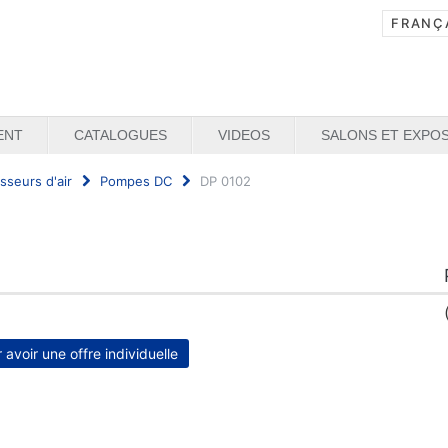
ENT
CATALOGUES
VIDEOS
SALONS ET EXPOS
seurs d'air
Pompes DC
DP 0102
r avoir une offre individuelle