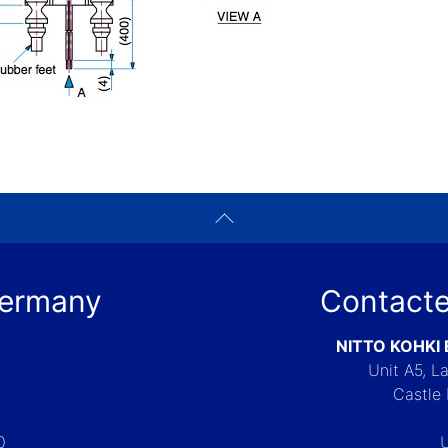
Germany
Contacte
NITTO KOHKI
Unit A5, 
Castle 
0