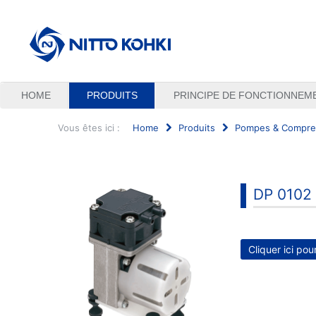
HOME
PRODUITS
PRINCIPE DE FONCTIONNEM
Vous êtes ici :
Home
Produits
Pompes & Compres
Rechercher
DP 0102
Cliquer ici pou