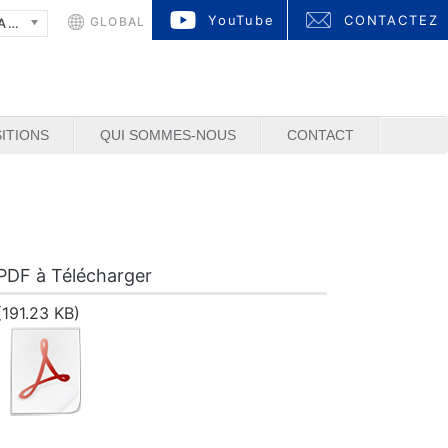
YouTube
CONTACTEZ
GLOBAL
FRANÇAIS
ITIONS
QUI SOMMES-NOUS
CONTACT
PDF à Télécharger
(191.23 KB)