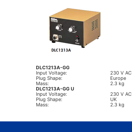
DLC1213A-GG
Input Voltage:
230 V AC
Plug Shape:
Europe
Mass:
2.3 kg
DLC1213A-GG U
Input Voltage:
230 V AC
Plug Shape:
UK
Mass:
2.3 kg