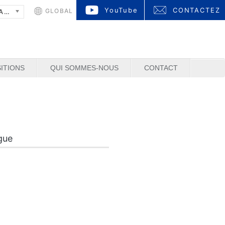
YouTube
CONTACTEZ
GLOBAL
FRANÇAIS
ITIONS
QUI SOMMES-NOUS
CONTACT
gue