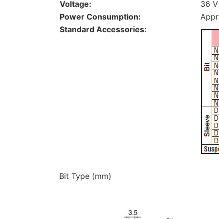
Voltage:
36 V
Power Consumption:
Appr
Standard Accessories:
Bit Type (mm)