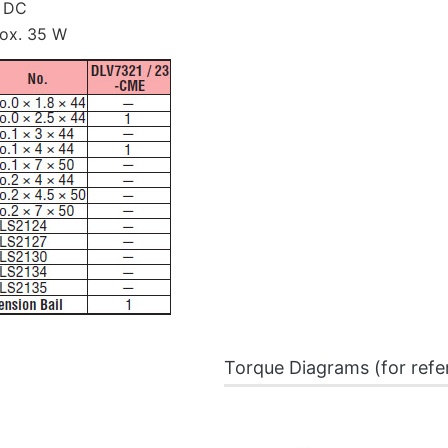
 DC
ox. 35 W
Torque Diagrams (for refe