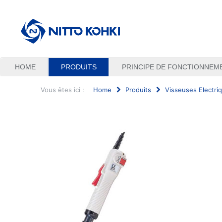
HOME
PRODUITS
PRINCIPE DE FONCTIONNEM
Vous êtes ici :
Home
Produits
Visseuses Electri
Rechercher