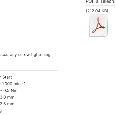
PDF à Téléch
(212.04 KB)
-accuracy screw tightening
r Start
- 1,000 min -1
 - 0.5 Nm
- 3.0 mm
- 2.6 mm
g