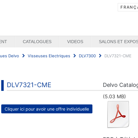
ENT
CATALOGUES
VIDEOS
SALONS ET EXPOS
ques Delvo
Visseuses Electriques
DLV7300
DLV7321-CME
DLV7321-CME
Delvo Catalo
(5.03 MB)
Cliquer ici pour avoir une offre individuelle