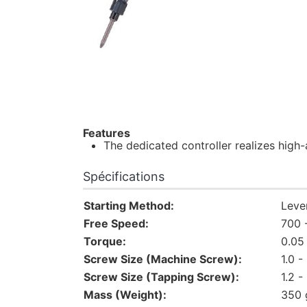
Features
The dedicated controller realizes high
Spécifications
Starting Method:
Leve
Free Speed:
700 
Torque:
0.05
Screw Size (Machine Screw):
1.0 
Screw Size (Tapping Screw):
1.2 
Mass (Weight):
350 