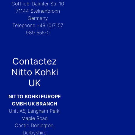
Gottlieb-Daimler-Str. 10
71144 Steinenbronn
Germany
Telephone:+49 (0)7157
989 555-0
Contactez
Nitto Kohki
UK
NITTO KOHKI EUROPE
GMBH UK BRANCH
Unit A5, Langham Park,
Maple Road
Castle Donington,
Derbyshire