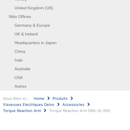
United Kingdom (UK)
Nitto Offices
Germany & Europe
UK & Ireland
Headquarters in Japan
China
Inde
Australie
USA
Autres
Vous êtes ici :
Home
Produits
Visseuses Electriques Delvo
Accessories
Torque Reaction Arm
Torque Reaction Arm DRA-SL-650
Rechercher