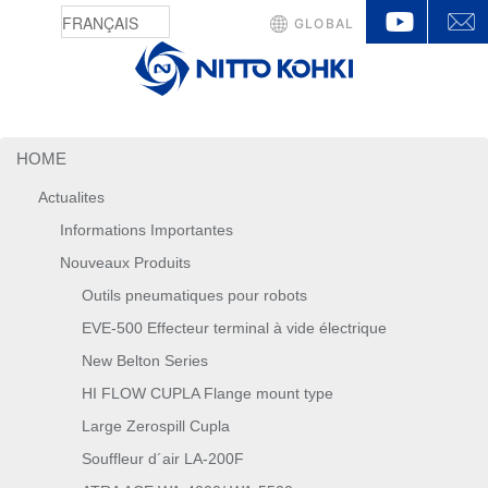
YouTu
GLOBAL
HOME
Actualites
Informations Importantes
Nouveaux Produits
Outils pneumatiques pour robots
EVE-500 Effecteur terminal à vide électrique
New Belton Series
HI FLOW CUPLA Flange mount type
Large Zerospill Cupla
Souffleur d´air LA-200F