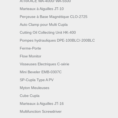
ATRA ACE WA-4000/ WA-5500
Marteaux à Aiguilles JT-10
Perçeuse à Base Magnétique CLO-2725
Auto Clamp pour Multi Cupla
Cutting Oil Collecting Unit HK-400
Pompes hydrauliques DPE-100BLC/-200BLC
Ferme-Porte
Flow Monitor
Visseuses Electriques C-série
Mini Beveler EMB-0307C
SP-Cupla Type A PV
Myton Meuleuses
Cube Cupla
Marteaux à Aiguilles JT-16
Multifunction Screwdriver