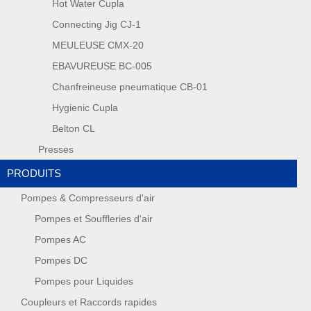
Hot Water Cupla
Connecting Jig CJ-1
MEULEUSE CMX-20
EBAVUREUSE BC-005
Chanfreineuse pneumatique CB-01
Hygienic Cupla
Belton CL
Presses
PRODUITS
Pompes & Compresseurs d'air
Pompes et Souffleries d'air
Pompes AC
Pompes DC
Pompes pour Liquides
Coupleurs et Raccords rapides