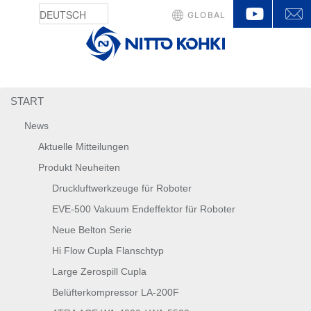
YouTu
GLOBAL
START
News
Aktuelle Mitteilungen
Produkt Neuheiten
Druckluftwerkzeuge für Roboter
EVE-500 Vakuum Endeffektor für Roboter
Neue Belton Serie
Hi Flow Cupla Flanschtyp
Large Zerospill Cupla
Belüfterkompressor LA-200F