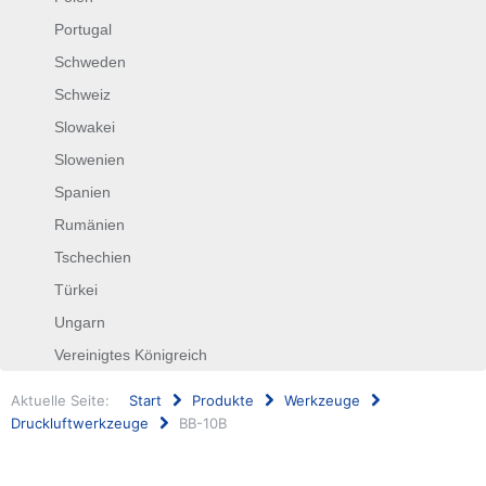
Portugal
Schweden
Schweiz
Slowakei
Slowenien
Spanien
Rumänien
Tschechien
Türkei
Ungarn
Vereinigtes Königreich
Aktuelle Seite:
Start
Produkte
Werkzeuge
Druckluftwerkzeuge
BB-10B
Suchen