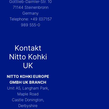
Gottlieb-Daimler-Str. 10
71144 Steinenbronn
Germany
Telephone: +49 (0)7157
989 555-0
Kontakt
Nitto Kohki
UK
NITTO KOHKI EUROPE
GMBH UK BRANCH
Unit A5, Langham Park,
Maple Road
Castle Donington,
Derbyshire