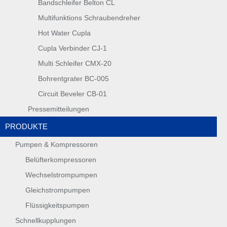
Bandschleifer Belton CL
Multifunktions Schraubendreher
Hot Water Cupla
Cupla Verbinder CJ-1
Multi Schleifer CMX-20
Bohrentgrater BC-005
Circuit Beveler CB-01
Pressemitteilungen
PRODUKTE
Pumpen & Kompressoren
Belüfterkompressoren
Wechselstrompumpen
Gleichstrompumpen
Flüssigkeitspumpen
Schnellkupplungen