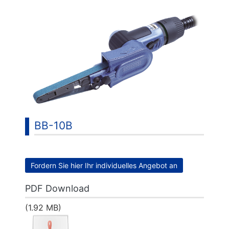
...
BB-10B
Fordern Sie hier Ihr individuelles Angebot an
PDF Download
(1.92 MB)