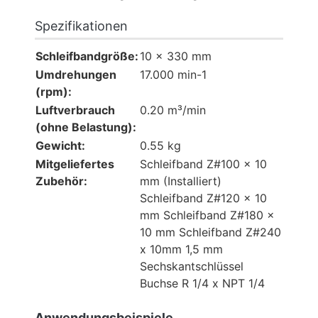
Spezifikationen
Schleifbandgröße:
10 x 330 mm
Umdrehungen
17.000 min-1
(rpm):
Luftverbrauch
0.20 m³/min
(ohne Belastung):
Gewicht:
0.55 kg
Mitgeliefertes
Schleifband Z#100 x 10
Zubehör:
mm (Installiert)
Schleifband Z#120 x 10
mm Schleifband Z#180 x
10 mm Schleifband Z#240
x 10mm 1,5 mm
Sechskantschlüssel
Buchse R 1/4 x NPT 1/4
Anwendungsbeispiele