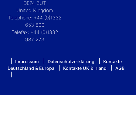
DE74 2UT
United Kingdom
Telephone: +44 (0)1332
653 800
Telefax: +44 (0)1332
987 273
Impressum
Datenschutzerklärung
Kontakte
Deutschland & Europa
Kontakte UK & Irland
AGB