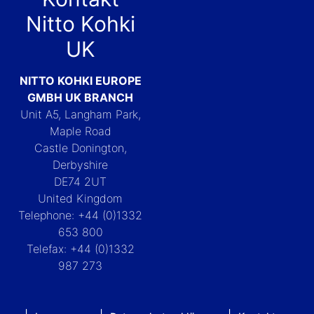
Nitto Kohki
UK
NITTO KOHKI EUROPE
GMBH UK BRANCH
Unit A5, Langham Park,
Maple Road
Castle Donington,
Derbyshire
DE74 2UT
United Kingdom
Telephone: +44 (0)1332
653 800
Telefax: +44 (0)1332
987 273