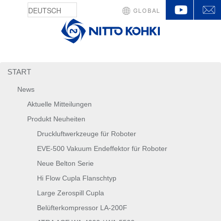
YouTu
GLOBAL
START
News
Aktuelle Mitteilungen
Produkt Neuheiten
Druckluftwerkzeuge für Roboter
EVE-500 Vakuum Endeffektor für Roboter
Neue Belton Serie
Hi Flow Cupla Flanschtyp
Large Zerospill Cupla
Belüfterkompressor LA-200F