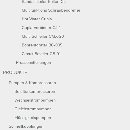
Bandschleifer Belton CL
Multifunktions Schraubendreher
Hot Water Cupla
Cupla Verbinder CJ-1
Multi Schleifer CMX-20
Bohrentgrater BC-005
Circuit Beveler CB-01
Pressemitteilungen
PRODUKTE
Pumpen & Kompressoren
Belüfterkompressoren
Wechselstrompumpen
Gleichstrompumpen
Flüssigkeitspumpen
Schnellkupplungen