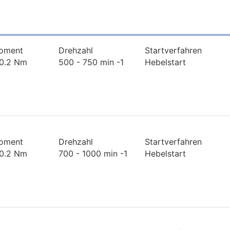
oment
Drehzahl
Startverfahren
 0.2 Nm
500 - 750 min -1
Hebelstart
oment
Drehzahl
Startverfahren
 0.2 Nm
700 - 1000 min -1
Hebelstart