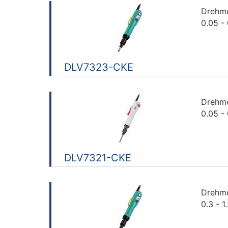
Drehm
0.05 -
DLV7323-CKE
Drehm
0.05 -
DLV7321-CKE
Drehm
0.3 - 