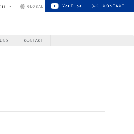
YouTube
KONTAKT
GLOBAL
CH
 UNS
KONTAKT