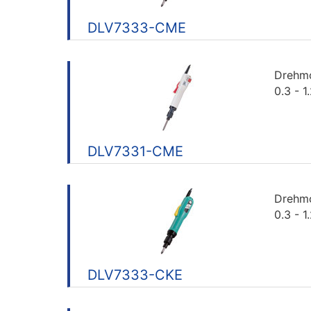
DLV7333-CME
Drehm
0.3 - 
DLV7331-CME
Drehm
0.3 - 
DLV7333-CKE