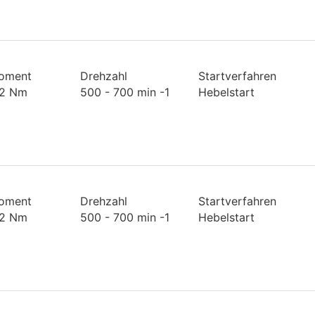
oment
Drehzahl
Startverfahren
1.2 Nm
500 - 700 min -1
Hebelstart
oment
Drehzahl
Startverfahren
1.2 Nm
500 - 700 min -1
Hebelstart