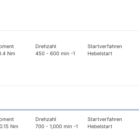
oment
Drehzahl
Startverfahren
 0.4 Nm
450 - 600 min -1
Hebelstart
oment
Drehzahl
Startverfahren
 0.15 Nm
700 - 1,000 min -1
Hebelstart