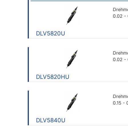
Drehm
0.02 -
DLV5820U
Drehm
0.02 -
DLV5820HU
Drehm
0.15 -
DLV5840U