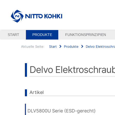
START
PRODUKTE
FUNKTIONSPRINZIPIEN
Aktuelle Seite:
Start
Produkte
Delvo Elektroschr
Suchen
...
Delvo Elektroschrau
Artikel
DLV5800U Serie (ESD-gerecht)