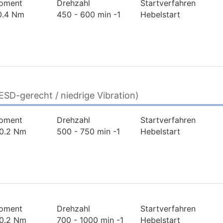
oment
Drehzahl
Startverfahren
 0.4 Nm
450 - 600 min -1
Hebelstart
SD-gerecht / niedrige Vibration)
oment
Drehzahl
Startverfahren
 0.2 Nm
500 - 750 min -1
Hebelstart
oment
Drehzahl
Startverfahren
 0.2 Nm
700 - 1000 min -1
Hebelstart