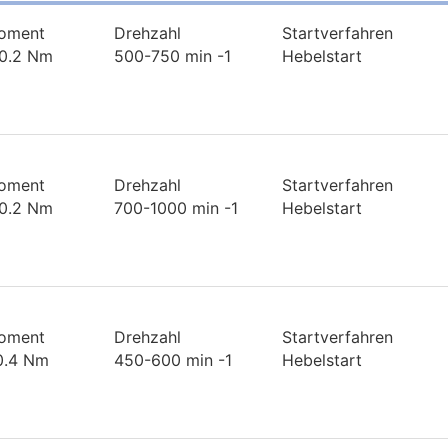
oment
Drehzahl
Startverfahren
 0.2 Nm
500-750 min -1
Hebelstart
oment
Drehzahl
Startverfahren
 0.2 Nm
700-1000 min -1
Hebelstart
oment
Drehzahl
Startverfahren
 0.4 Nm
450-600 min -1
Hebelstart