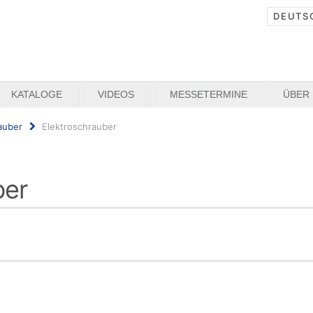
DEUTS
KATALOGE
VIDEOS
MESSETERMINE
ÜBER
auber
Elektroschrauber
ber