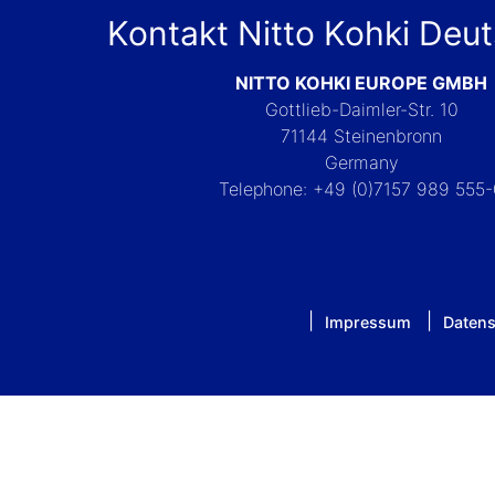
Kontakt Nitto Kohki Deu
NITTO KOHKI EUROPE GMBH
Gottlieb-Daimler-Str. 10
71144 Steinenbronn
Germany
Telephone: +49 (0)7157 989 555
Impressum
Datens