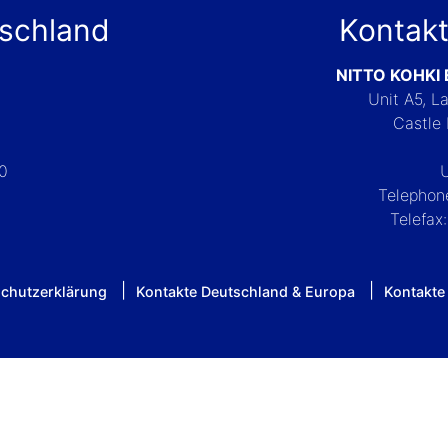
tschland
Kontakt
NITTO KOHKI
Unit A5, 
Castle 
-0
Telephon
Telefax
chutzerklärung
Kontakte Deutschland & Europa
Kontakte