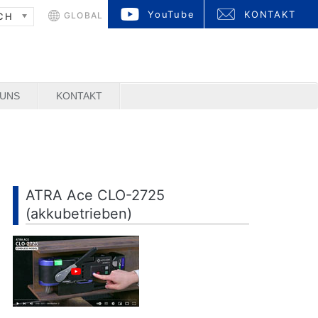
YouTube
KONTAKT
GLOBAL
CH
 UNS
KONTAKT
ATRA Ace CLO-2725
(akkubetrieben)