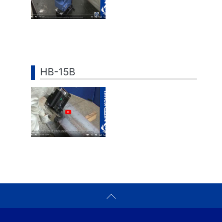
HB-15B