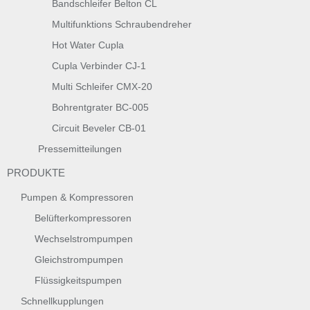
Bandschleifer Belton CL
Multifunktions Schraubendreher
Hot Water Cupla
Cupla Verbinder CJ-1
Multi Schleifer CMX-20
Bohrentgrater BC-005
Circuit Beveler CB-01
Pressemitteilungen
PRODUKTE
Pumpen & Kompressoren
Belüfterkompressoren
Wechselstrompumpen
Gleichstrompumpen
Flüssigkeitspumpen
Schnellkupplungen