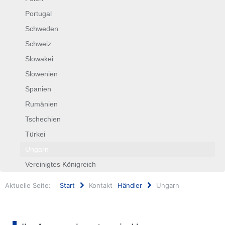
Portugal
Schweden
Schweiz
Slowakei
Slowenien
Spanien
Rumänien
Tschechien
Türkei
Ungarn
Vereinigtes Königreich
Aktuelle Seite:
Start
Kontakt
Händler
Ungarn
Suchen
...