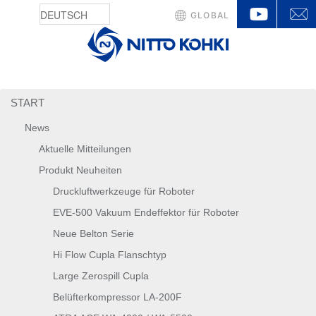
YouTu
GLOBAL
START
News
Aktuelle Mitteilungen
Produkt Neuheiten
Druckluftwerkzeuge für Roboter
EVE-500 Vakuum Endeffektor für Roboter
Neue Belton Serie
Hi Flow Cupla Flanschtyp
Large Zerospill Cupla
Belüfterkompressor LA-200F