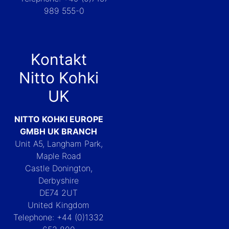
989 555-0
Kontakt
Nitto Kohki
UK
NITTO KOHKI EUROPE
GMBH UK BRANCH
Unit A5, Langham Park,
Maple Road
Castle Donington,
Derbyshire
DE74 2UT
United Kingdom
Telephone: +44 (0)1332