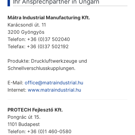
Ihr Ansprechpartner in Ungarn
Mátra Industrial Manufacturing Kft.
Karácsondi út. 11
3200 Gyöngyös
Telefon: +36 (0)37 502040
Telefax: +36 (0)37 502192
Produkte: Druckluftwerkzeuge und
Schnellverschlusskupplungen.
E-Mail:
office@matraindustrial.hu
Internet:
www.matraindustrial.hu
PROTECH Fejlesztő Kft.
Pongrác út 15.
1101 Budapest
Telefon: +36 (0)1 460-0580