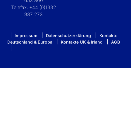
653 800
Telefax: +44 (0)1332
987 273
Impressum
Datenschutzerklärung
Kontakte
Deutschland & Europa
Kontakte UK & Irland
AGB