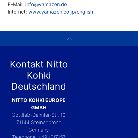
E-Mail:
info@yamazen.de
Internet:
www.yamazen.co.jp/english
Kontakt Nitto
Kohki
Deutschland
NITTO KOHKI EUROPE
GMBH
Gottlieb-Daimler-Str. 10
71144 Steinenbronn
Germany
Telephone: +49 (0)7157