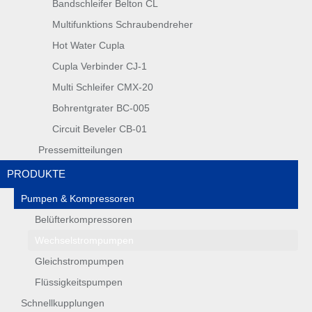
Bandschleifer Belton CL
Multifunktions Schraubendreher
Hot Water Cupla
Cupla Verbinder CJ-1
Multi Schleifer CMX-20
Bohrentgrater BC-005
Circuit Beveler CB-01
Pressemitteilungen
PRODUKTE
Pumpen & Kompressoren
Belüfterkompressoren
Wechselstrompumpen
Gleichstrompumpen
Flüssigkeitspumpen
Schnellkupplungen