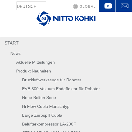
YouTu
GLOBAL
START
News
Aktuelle Mitteilungen
Produkt Neuheiten
Druckluftwerkzeuge für Roboter
EVE-500 Vakuum Endeffektor für Roboter
Neue Belton Serie
Hi Flow Cupla Flanschtyp
Large Zerospill Cupla
Belüfterkompressor LA-200F