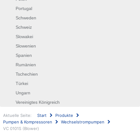
Portugal
Schweden
Schweiz
Slowakei
Slowenien
Spanien
Rumänien
Tschechien
Türkei
Ungarn
Vereinigtes Königreich
Aktuelle Seite:
Start
Produkte
Pumpen & Kompressoren
Wechselstrompumpen
VC 0101S (Blower)