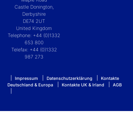
Castle Donington,
Derbyshire
DE74 2UT
United Kingdom
Telephone: +44 (0)1332
653 800
Telefax: +44 (0)1332
987 273
Impressum
Datenschutzerklärung
Kontakte
Deutschland & Europa
Kontakte UK & Irland
AGB