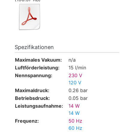
Spezifikationen
Maximales Vakuum:
n/a
Luftförderleistung:
15 l/min
Nennspannung:
230 V
120 V
Maximaldruck:
0.26 bar
Betriebsdruck:
0.05 bar
Leistungsaufnahme:
14 W
14 W
Frequenz:
50 Hz
60 Hz