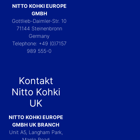
NITTO KOHKI EUROPE
GMBH
Gottlieb-Daimler-Str. 10
71144 Steinenbronn
Germany
Telephone: +49 (0)7157
989 555-0
Kontakt
Nitto Kohki
UK
NITTO KOHKI EUROPE
GMBH UK BRANCH
Unit A5, Langham Park,
Maple Road