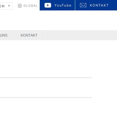
YouTube
KONTAKT
GLOBAL
CH
 UNS
KONTAKT