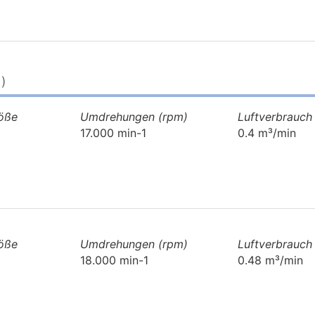
)
röße
Umdrehungen (rpm)
Luftverbrauch
17.000 min-1
0.4 m³/min
röße
Umdrehungen (rpm)
Luftverbrauch
18.000 min-1
0.48 m³/min