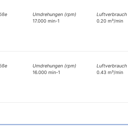
röße
Umdrehungen (rpm)
Luftverbrauch
17.000 min-1
0.20 m³/min
röße
Umdrehungen (rpm)
Luftverbrauch
16.000 min-1
0.43 m³/min