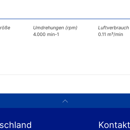
größe
Umdrehungen (rpm)
Luftverbrauch
4.000 min-1
0.11 m³/min
tschland
Kontakt