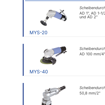
Scheibendurc
AD 1", AD 1-1/
und AD 2"
MYS-20
Scheibendurc
AD 100 mm/4
MYS-40
Scheibendurc
50,8 mm/2"