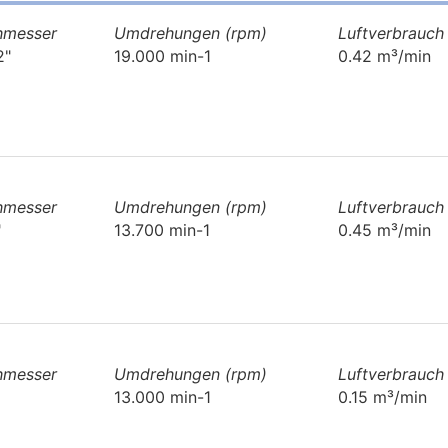
hmesser
Umdrehungen (rpm)
Luftverbrauch
2"
19.000 min-1
0.42 m³/min
hmesser
Umdrehungen (rpm)
Luftverbrauch
"
13.700 min-1
0.45 m³/min
hmesser
Umdrehungen (rpm)
Luftverbrauch
13.000 min-1
0.15 m³/min