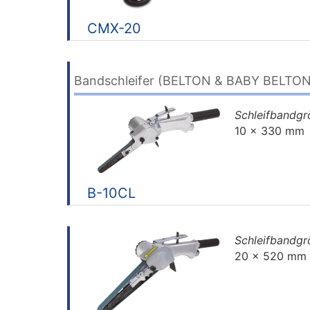
CMX-20
Bandschleifer (BELTON & BABY BELTON
Schleifbandg
10 x 330 mm
B-10CL
Schleifbandg
20 x 520 mm