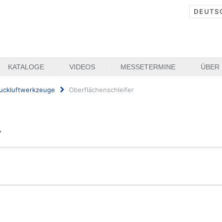
DEUTS
KATALOGE
VIDEOS
MESSETERMINE
ÜBER
uckluftwerkzeuge
Oberflächenschleifer
r