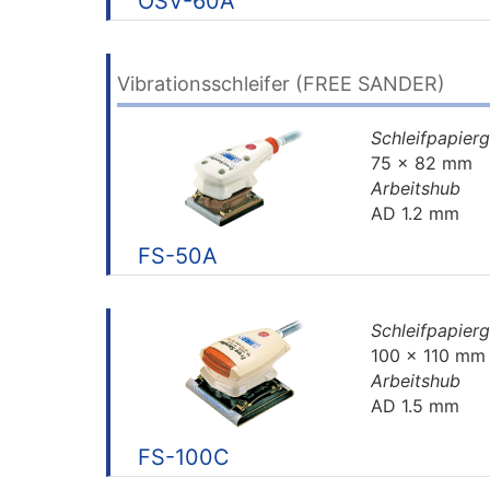
OSV-60A
Vibrationsschleifer (FREE SANDER)
Schleifpapier
75 x 82 mm
Arbeitshub
AD 1.2 mm
FS-50A
Schleifpapier
100 x 110 mm
Arbeitshub
AD 1.5 mm
FS-100C