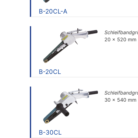
B-20CL-A
Schleifbandg
20 x 520 mm
B-20CL
Schleifbandg
30 x 540 mm
B-30CL