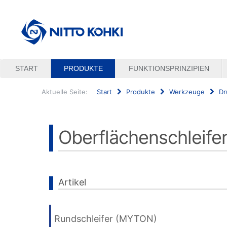
START
PRODUKTE
FUNKTIONSPRINZIPIEN
Aktuelle Seite:
Start
Produkte
Werkzeuge
Dr
Suchen
...
Oberflächenschleife
Artikel
Rundschleifer (MYTON)