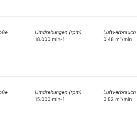
röße
Umdrehungen (rpm)
Luftverbrauch
18.000 min-1
0.48 m³/min
röße
Umdrehungen (rpm)
Luftverbrauch
15.000 min-1
0.82 m³/min