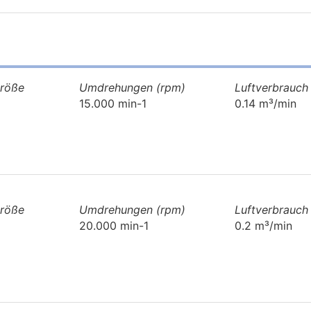
größe
Umdrehungen (rpm)
Luftverbrauch
15.000 min-1
0.14 m³/min
größe
Umdrehungen (rpm)
Luftverbrauch
20.000 min-1
0.2 m³/min