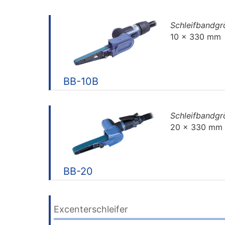
Schleifbandg
10 x 330 mm
BB-10B
Schleifbandg
20 x 330 mm
BB-20
Excenterschleifer