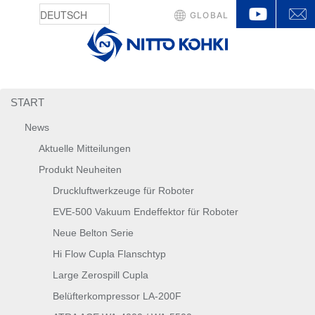
YouTu
GLOBAL
START
News
Aktuelle Mitteilungen
Produkt Neuheiten
Druckluftwerkzeuge für Roboter
EVE-500 Vakuum Endeffektor für Roboter
Neue Belton Serie
Hi Flow Cupla Flanschtyp
Large Zerospill Cupla
Belüfterkompressor LA-200F