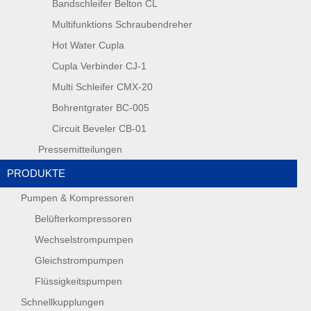
Bandschleifer Belton CL
Multifunktions Schraubendreher
Hot Water Cupla
Cupla Verbinder CJ-1
Multi Schleifer CMX-20
Bohrentgrater BC-005
Circuit Beveler CB-01
Pressemitteilungen
PRODUKTE
Pumpen & Kompressoren
Belüfterkompressoren
Wechselstrompumpen
Gleichstrompumpen
Flüssigkeitspumpen
Schnellkupplungen