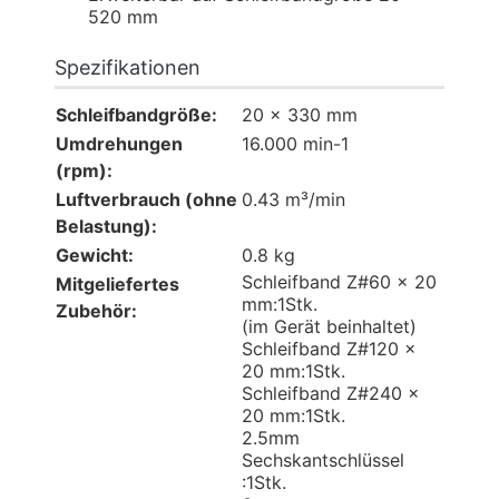
520 mm
Spezifikationen
Schleifbandgröße:
20 x 330 mm
Umdrehungen
16.000 min-1
(rpm):
Luftverbrauch (ohne
0.43 m³/min
Belastung):
Gewicht:
0.8 kg
Schleifband Z#60 x 20
Mitgeliefertes
mm:1Stk.
Zubehör:
(im Gerät beinhaltet)
Schleifband Z#120 x
20 mm:1Stk.
Schleifband Z#240 x
20 mm:1Stk.
2.5mm
Sechskantschlüssel
:1Stk.