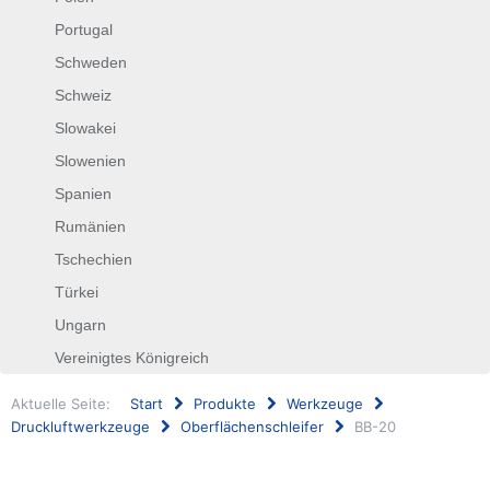
Portugal
Schweden
Schweiz
Slowakei
Slowenien
Spanien
Rumänien
Tschechien
Türkei
Ungarn
Vereinigtes Königreich
Aktuelle Seite:
Start
Produkte
Werkzeuge
Druckluftwerkzeuge
Oberflächenschleifer
BB-20
Suchen