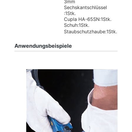
3mm
Sechskantschlüssel
:1Stk.
Cupla HA-65SN:1Stk.
Schuh:1Stk.
Staubschutzhaube:1Stk.
Anwendungsbeispiele