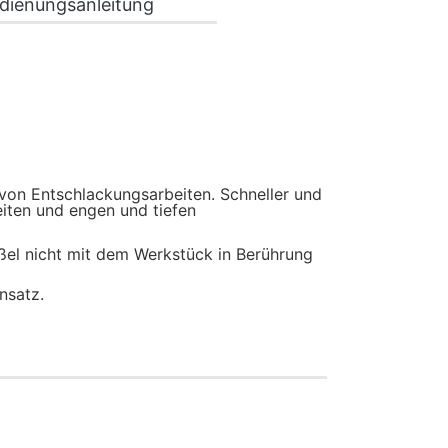
dienungsanleitung
 von Entschlackungsarbeiten. Schneller und
eiten und engen und tiefen
ßel nicht mit dem Werkstück in Berührung
nsatz.