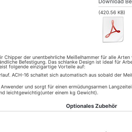
Download Be
(420.56 KB)
ir Chipper der unentbehrliche Meißelhammer für alle Arten
ndliche Befestigung. Das schlanke Design ist ideal für Arb
t folgende einzigartige Vorteile auf:
auf. ACH-16 schaltet sich automatisch aus sobald der Mei
 Anwender und sorgt für einen ermüdungsarmen Langzeitei
d leichtgewichtig(unter einem kg Gewicht).
Optionales Zubehör