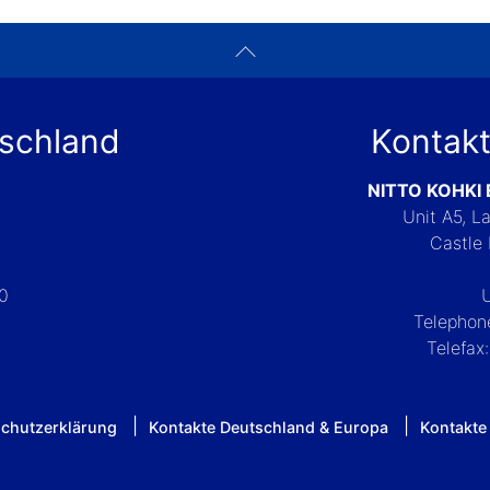
tschland
Kontakt
NITTO KOHKI
Unit A5, 
Castle 
-0
Telephon
Telefax
chutzerklärung
Kontakte Deutschland & Europa
Kontakte