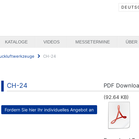
DEUTS
KATALOGE
VIDEOS
MESSETERMINE
ÜBER
uckluftwerkzeuge
CH-24
CH-24
PDF Downlo
(92.64 KB)
Fordern Sie hier Ihr individuelles Angebot an