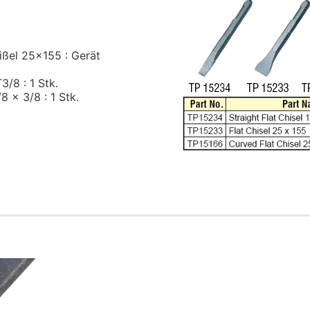
ßel 25x155 : Gerät
/8 : 1 Stk.
 x 3/8 : 1 Stk.