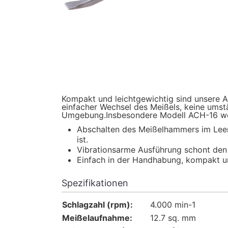
Kompakt und leichtgewichtig sind unsere A
einfacher Wechsel des Meißels, keine umstä
Umgebung.Insbesondere Modell ACH-16 weis
Abschalten des Meißelhammers im Leerl
ist.
Vibrationsarme Ausführung schont den
Einfach in der Handhabung, kompakt un
Spezifikationen
Schlagzahl (rpm):
4.000 min-1
Meißelaufnahme:
12.7 sq. mm