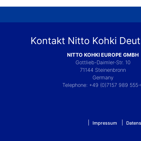
Kontakt Nitto Kohki Deu
NITTO KOHKI EUROPE GMBH
Gottlieb-Daimler-Str. 10
71144 Steinenbronn
Germany
Telephone: +49 (0)7157 989 555
Impressum
Datens