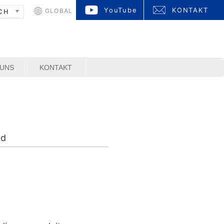
YouTube
KONTAKT
GLOBAL
CH
 UNS
KONTAKT
ad