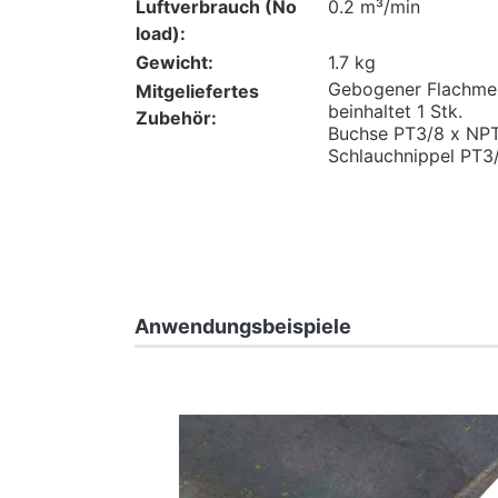
Luftverbrauch (No
0.2 m³/min
load):
Gewicht:
1.7 kg
Gebogener Flachmei
Mitgeliefertes
beinhaltet 1 Stk.
Zubehör:
Buchse PT3/8 x NPT3
Schlauchnippel PT3/8
Anwendungsbeispiele