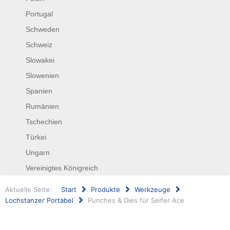
Portugal
Schweden
Schweiz
Slowakei
Slowenien
Spanien
Rumänien
Tschechien
Türkei
Ungarn
Vereinigtes Königreich
Aktuelle Seite:
Start
Produkte
Werkzeuge
Lochstanzer Portabel
Punches & Dies für Selfer Ace
Suchen