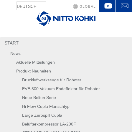
YouTu
GLOBAL
START
News
Aktuelle Mitteilungen
Produkt Neuheiten
Druckluftwerkzeuge für Roboter
EVE-500 Vakuum Endeffektor für Roboter
Neue Belton Serie
Hi Flow Cupla Flanschtyp
Large Zerospill Cupla
Belüfterkompressor LA-200F