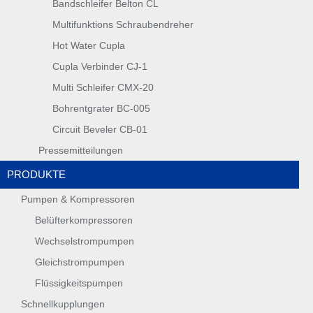
Bandschleifer Belton CL
Multifunktions Schraubendreher
Hot Water Cupla
Cupla Verbinder CJ-1
Multi Schleifer CMX-20
Bohrentgrater BC-005
Circuit Beveler CB-01
Pressemitteilungen
PRODUKTE
Pumpen & Kompressoren
Belüfterkompressoren
Wechselstrompumpen
Gleichstrompumpen
Flüssigkeitspumpen
Schnellkupplungen