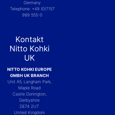
Germany
Telephone: +49 (0)7157
989 555-0
Kontakt
Nitto Kohki
UK
NITTO KOHKI EUROPE
GMBH UK BRANCH
Unit A5, Langham Park,
Maple Road
Castle Donington,
Derbyshire
DE74 2UT
United Kingdom