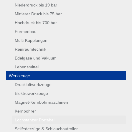
Niederdruck bis 19 bar
Mittlerer Druck bis 75 bar
Hochdruck bis 700 bar
Formenbau
Multi-Kupplungen
Reinraumtechnik
Edelgase und Vakuum
Lebensmittel
Werkzeuge
Druckluftwerkzeuge
Elektrowerkzeuge
Magnet-Kernbohrmaschinen
Kernbohrer
Lochstanzer Portabel
Seilfederzüge & Schlauchaufroller