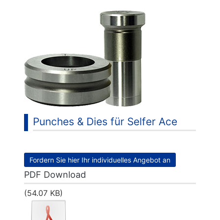
...
Punches & Dies für Selfer Ace
Fordern Sie hier Ihr individuelles Angebot an
PDF Download
(54.07 KB)