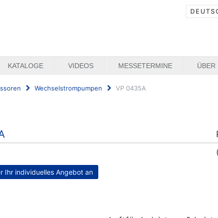
DEUTS
KATALOGE
VIDEOS
MESSETERMINE
ÜBER
ssoren
Wechselstrompumpen
VP 0435A
A
er Ihr individuelles Angebot an