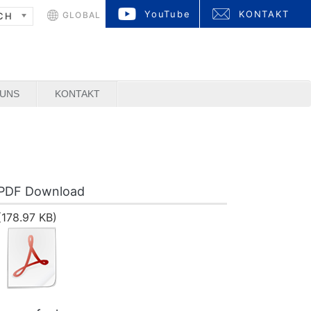
YouTube
KONTAKT
GLOBAL
CH
 UNS
KONTAKT
PDF Download
(178.97 KB)