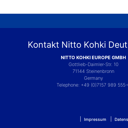
Kontakt Nitto Kohki Deu
NITTO KOHKI EUROPE GMBH
Gottlieb-Daimler-Str. 10
71144 Steinenbronn
Germany
Telephone: +49 (0)7157 989 555
Impressum
Datens