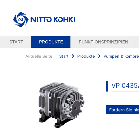
START
PRODUKTE
FUNKTIONSPRINZIPIEN
Aktuelle Seite:
Start
Produkte
Pumpen & Kompre
Suchen
...
VP 0435
Fordern Sie hi