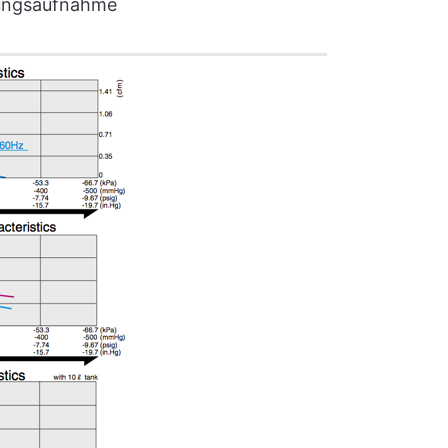
stungsaufnahme