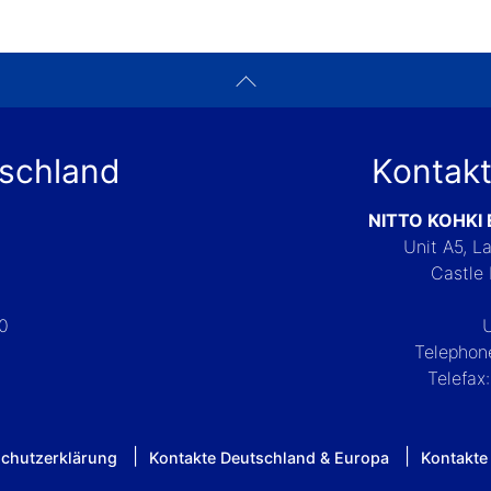
tschland
Kontakt
NITTO KOHKI
Unit A5, 
Castle 
-0
Telephon
Telefax
chutzerklärung
Kontakte Deutschland & Europa
Kontakte